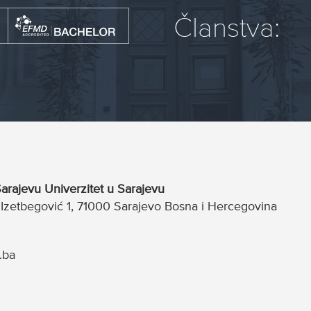
Članstva:
arajevu Univerzitet u Sarajevu
a Izetbegović 1, 71000 Sarajevo Bosna i Hercegovina
.ba