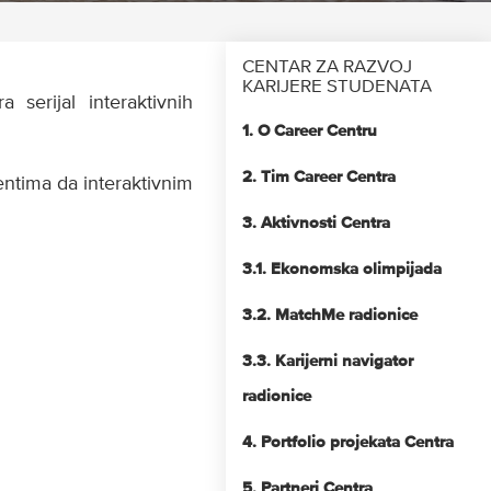
CENTAR ZA RAZVOJ
KARIJERE STUDENATA
serijal interaktivnih
1. O Career Centru
2. Tim Career Centra
entima da interaktivnim
3. Aktivnosti Centra
3.1. Ekonomska olimpijada
3.2. MatchMe radionice
3.3. Karijerni navigator
radionice
4. Portfolio projekata Centra
5. Partneri Centra