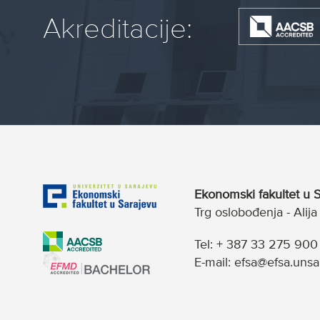
Akreditacije:
Ekonomski fakultet u S
Trg oslobođenja - Alij
Tel: + 387 33 275 900
E-mail: efsa@efsa.unsa