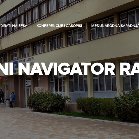
DIRATI NA EFSA
KONFERENCIJE I ČASOPISI
MEĐUNARODNA SARADNJ
NI NAVIGATOR R