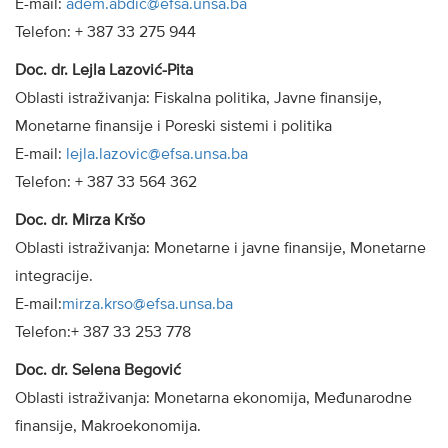
E-mail:
adem.abdic@efsa.unsa.ba
Telefon: + 387 33 275 944
Doc. dr. Lejla Lazović-Pita
Oblasti istraživanja: Fiskalna politika, Javne finansije,
Monetarne finansije i Poreski sistemi i politika
E-mail:
lejla.lazovic@efsa.unsa.ba
Telefon: + 387 33 564 362
Doc. dr. Mirza Kršo
Oblasti istraživanja: Monetarne i javne finansije, Monetarne
integracije.
E-mail:
mirza.krso@efsa.unsa.ba
Telefon:+ 387 33 253 778
Doc. dr. Selena Begović
Oblasti istraživanja: Monetarna ekonomija, Međunarodne
finansije, Makroekonomija.