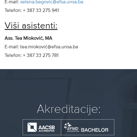
E-mail:
selena.begovic@efsa.unsa.ba
Telefon: + 387 33 275 941
Viši asistenti:
Ass. Tea Mioković, MA
E-mail: tea.mioković@efsa.unsa.ba
Telefon: + 387 33 275 781
Akreditacije: