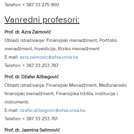
Telefon: + 387 33 275 900
Vanredni profesori:
Prof. dr. Azra Zaimović
Oblasti istraživanje: Finansijski menadžment, Portfolio
menadžment, Investicije, Riziko menadžment
E-mail:
azra.zaimovic@efsa.unsa.ba
Telefon: + 387 33 253 787
Prof. dr. Džafer Alibegović
Oblasti istraživanja: Finansijski Menadžment, Međunarodni
finansijski menadžment, Finansijska tržišta, institucije i
instrumenti.
E-mail:
dzafer.alibegovic@efsa.unsa.ba
Telefon: + 387 33 253 761
Prof. dr. Jasmina Selimović