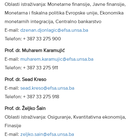
Oblasti istraživanja: Monetarne finansije, Javne finansije,
Monetarna i fiskalna politika Evropske unije, Ekonomika
monetarnih integracija, Centralno bankarstvo
E-mail:
dzenan.djonlagic@efsa.unsa.ba
Telefon: + 387 33 275 900
Prof. dr. Muharem Karamujić
E-mail:
muharem.karamujic@efsa.unsa.ba
Telefon: + 387 33 275 911
Prof. dr. Sead Kreso
E-mail:
sead.kreso@efsa.unsa.ba
Telefon: + 387 33 275 918
Prof. dr. Željko Šain
Oblasti istraživanja: Osiguranje, Kvantitativna ekonomija,
Finasije
E-mail:
zeljko.sain@efsa.unsa.ba