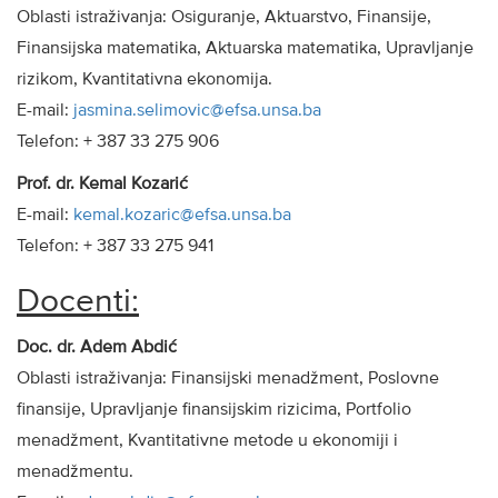
Oblasti istraživanja: Osiguranje, Aktuarstvo, Finansije,
Finansijska matematika, Aktuarska matematika, Upravljanje
rizikom, Kvantitativna ekonomija.
E-mail:
jasmina.selimovic@efsa.unsa.ba
Telefon: + 387 33 275 906
Prof. dr. Kemal Kozarić
E-mail:
kemal.kozaric@efsa.unsa.ba
Telefon: + 387 33 275 941
Docenti:
Doc. dr. Adem Abdić
Oblasti istraživanja: Finansijski menadžment, Poslovne
finansije, Upravljanje finansijskim rizicima, Portfolio
menadžment, Kvantitativne metode u ekonomiji i
menadžmentu.