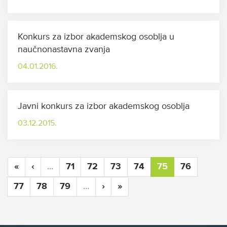
Konkurs za izbor akademskog osoblja u
naučnonastavna zvanja
04.01.2016.
Javni konkurs za izbor akademskog osoblja
03.12.2015.
«
‹
…
71
72
73
74
75
76
77
78
79
…
›
»