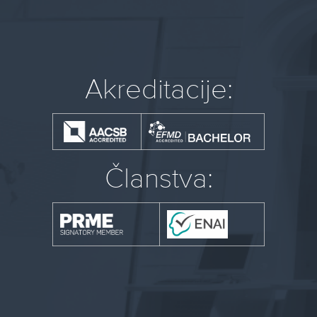
Akreditacije:
Članstva: