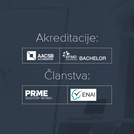
Akreditacije:
Članstva: