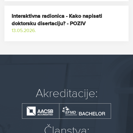
Interaktivna radionica - Kako napisati
doktorsku disertaciju? - POZIV
13.05.2026.
Akreditacije:
Članstva: