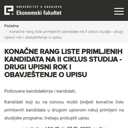
Skip
to
main
content
Početna
Konačne rang liste primljenih kandidata na II ciklus studija - drugi
upisni rok i obavještenje o upisu
KONAČNE RANG LISTE PRIMLJENIH
KANDIDATA NA II CIKLUS STUDIJA -
DRUGI UPISNI ROK I
OBAVJEŠTENJE O UPISU
Poštovane kandidatkinje i kandidati,
Kandidati koji su na osnovu molbi (vidjeti konačne liste
primljenih kandidata u drugom upisnom roku) primljeni na
studijske programe, trebaju pristupiti upisu