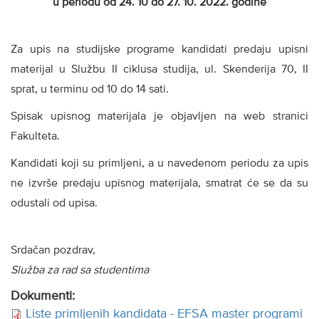
u periodu od 24. 10 do 27. 10. 2022. godine
Za upis na studijske programe kandidati predaju upisni
materijal u Službu II ciklusa studija, ul. Skenderija 70, II
sprat, u terminu od 10 do 14 sati.
Spisak upisnog materijala je objavljen na web stranici
Fakulteta.
Kandidati koji su primljeni, a u navedenom periodu za upis
ne izvrše predaju upisnog materijala, smatrat će se da su
odustali od upisa.
Srdačan pozdrav,
Služba za rad sa studentima
Dokumenti:
Liste primljenih kandidata - EFSA master programi