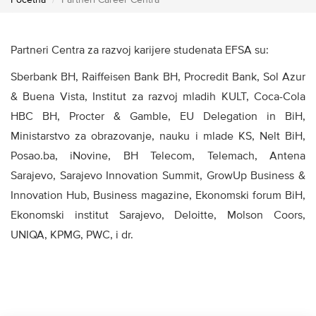
Početna
Partneri Career Centra
Partneri Centra za razvoj karijere studenata EFSA su:
Sberbank BH, Raiffeisen Bank BH, Procredit Bank, Sol Azur
& Buena Vista, Institut za razvoj mladih KULT, Coca-Cola
HBC BH, Procter & Gamble, EU Delegation in BiH,
Ministarstvo za obrazovanje, nauku i mlade KS, Nelt BiH,
Posao.ba, iNovine, BH Telecom, Telemach, Antena
Sarajevo, Sarajevo Innovation Summit, GrowUp Business &
Innovation Hub, Business magazine, Ekonomski forum BiH,
Ekonomski institut Sarajevo, Deloitte, Molson Coors,
UNIQA, KPMG, PWC, i dr.