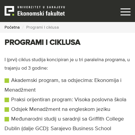
Skip
to
main
content
Početna
Programi I ciklusa
PROGRAMI I CIKLUSA
I (prvi) ciklus studija koncipiran je u tri paralelna programa, u
trajanju od 3 godine:
Akademski program, sa odsjecima: Ekonomija i
Menadžment
Praksi orijentiran program: Visoka poslovna škola
Odsjek Menadžment na engleskom jeziku
Međunarodni studij u saradnji sa Griffith College
Dublin (dalje GCD): Sarajevo Business School